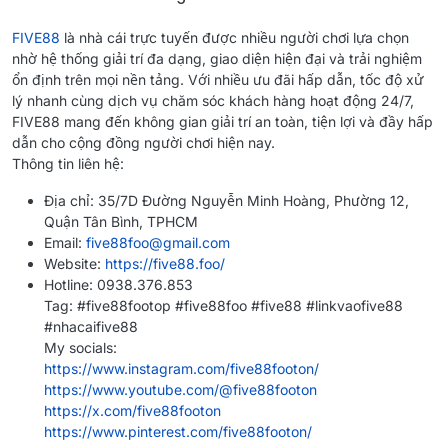
FIVE88
là nhà cái trực tuyến được nhiều người chơi lựa chọn
nhờ hệ thống giải trí đa dạng, giao diện hiện đại và trải nghiệm
ổn định trên mọi nền tảng. Với nhiều ưu đãi hấp dẫn, tốc độ xử
lý nhanh cùng dịch vụ chăm sóc khách hàng hoạt động 24/7,
FIVE88 mang đến không gian giải trí an toàn, tiện lợi và đầy hấp
dẫn cho cộng đồng người chơi hiện nay.
Thông tin liên hệ:
Địa chỉ: 35/7D Đường Nguyễn Minh Hoàng, Phường 12,
Quận Tân Bình, TPHCM
Email:
five88foo@gmail.com
Website:
https://five88.foo/
Hotline: 0938.376.853
Tag: #five88footop #five88foo #five88 #linkvaofive88
#nhacaifive88
My socials:
https://www.instagram.com/five88footon/
https://www.youtube.com/@five88footon
https://x.com/five88footon
https://www.pinterest.com/five88footon/