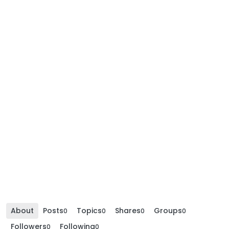
About
Posts
Topics
Shares
Groups
0
0
0
0
Followers
Following
0
0