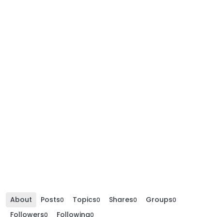
About
Posts
Topics
Shares
Groups
0
0
0
0
Followers
Following
0
0