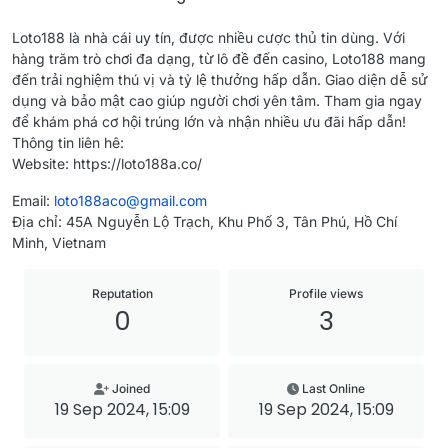
Loto188 là nhà cái uy tín, được nhiều cược thủ tin dùng. Với
hàng trăm trò chơi đa dạng, từ lô đề đến casino, Loto188 mang
đến trải nghiệm thú vị và tỷ lệ thưởng hấp dẫn. Giao diện dễ sử
dụng và bảo mật cao giúp người chơi yên tâm. Tham gia ngay
để khám phá cơ hội trúng lớn và nhận nhiều ưu đãi hấp dẫn!
Thông tin liên hê:
Website: https://loto188a.co/
Email:
loto188aco@gmail.com
Địa chỉ: 45A Nguyễn Lộ Trạch, Khu Phố 3, Tân Phú, Hồ Chí
Minh, Vietnam
Reputation
Profile views
0
3
Joined
Last Online
19 Sep 2024, 15:09
19 Sep 2024, 15:09