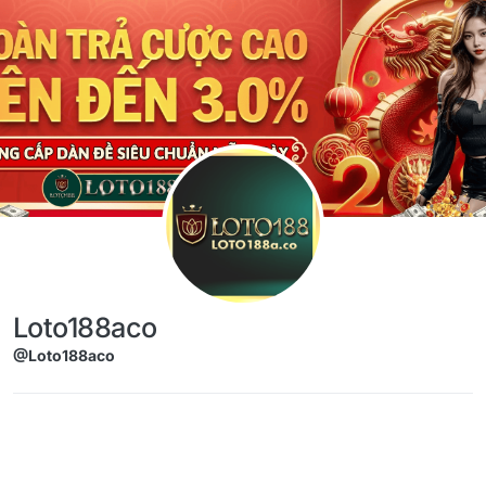
Skip to content
Loto188aco
@Loto188aco