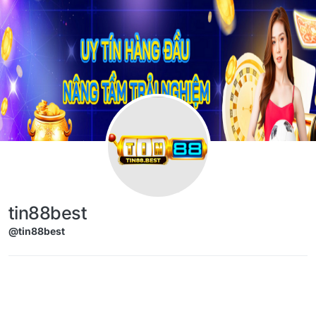
Skip to content
tin88best
@tin88best