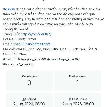
Xoso66
là nhà cái lô đề trực tuyến uy tín, nổi bật với giao diện
thân thiện, tỷ lệ trả thưởng cao và tốc độ cập nhật kết quả
nhanh chóng. Đây là điểm đến lý tưởng cho những ai đam mê xổ
số và muốn trải nghiệm cá cược an toàn, tiện lợi mỗi ngày.
Thông tin liên hệ
Trang chủ:
https://xoso66.fish/
Hotline: 0888231258
Email:
xoso66.fish@gmail.com
Địa chỉ: 264 Đ. Vĩnh Lộc, Bình Hưng Hoà B, Bình Tân, Hồ Chí
Minh, Việt Nam
#xoso66 #dangky\_xoso66 #dangnhap\_xoso66
#trangchu\_xoso66
Reputation
Profile views
0
1
Joined
Last Online
2 Jun 2026, 08:00
2 Jun 2026, 08:00