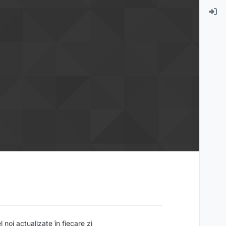
noi actualizate în fiecare zi