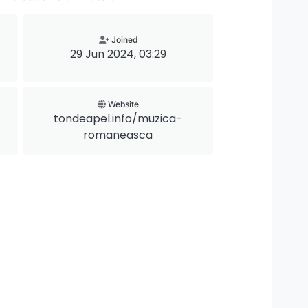
Joined
29 Jun 2024, 03:29
Website
tondeapel.info/muzica-
romaneasca