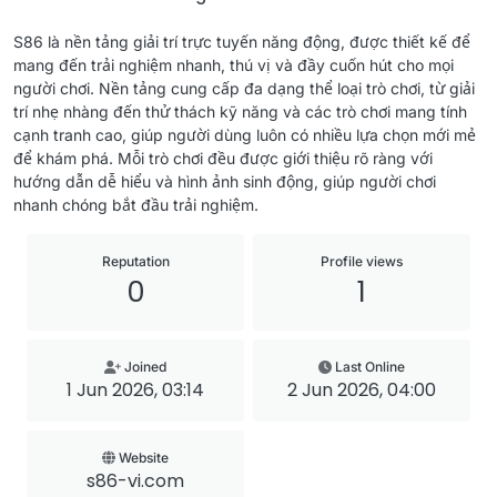
S86 là nền tảng giải trí trực tuyến năng động, được thiết kế để
mang đến trải nghiệm nhanh, thú vị và đầy cuốn hút cho mọi
người chơi. Nền tảng cung cấp đa dạng thể loại trò chơi, từ giải
trí nhẹ nhàng đến thử thách kỹ năng và các trò chơi mang tính
cạnh tranh cao, giúp người dùng luôn có nhiều lựa chọn mới mẻ
để khám phá. Mỗi trò chơi đều được giới thiệu rõ ràng với
hướng dẫn dễ hiểu và hình ảnh sinh động, giúp người chơi
nhanh chóng bắt đầu trải nghiệm.
Reputation
Profile views
0
1
Joined
Last Online
1 Jun 2026, 03:14
2 Jun 2026, 04:00
Website
s86-vi.com