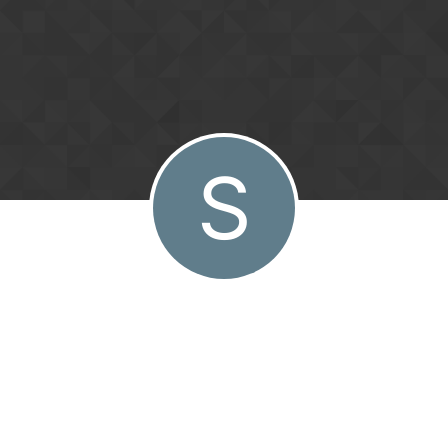
Skip to content
S