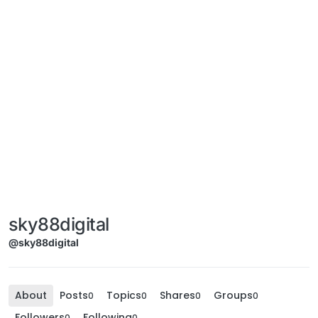
sky88digital
@sky88digital
About
Posts
Topics
Shares
Groups
0
0
0
0
Followers
Following
0
0