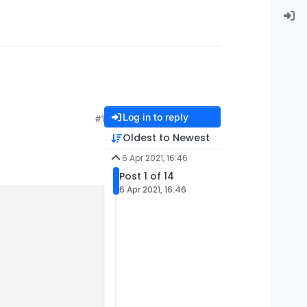
Log in to reply
#1
Oldest to Newest
6 Apr 2021, 16:46
Post 1 of 14
6 Apr 2021, 16:46