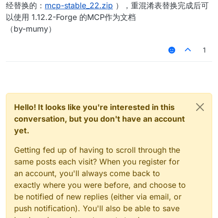
经替换的：
mcp-stable_22.zip
），重混淆表替换完成后可
以使用 1.12.2-Forge 的MCP作为文档
（by-mumy）
1
Hello! It looks like you're interested in this
conversation, but you don't have an account
yet.
Getting fed up of having to scroll through the
same posts each visit? When you register for
an account, you'll always come back to
exactly where you were before, and choose to
be notified of new replies (either via email, or
push notification). You'll also be able to save