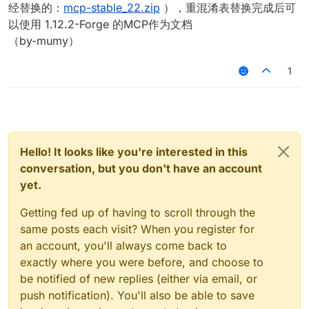
经替换的：
mcp-stable_22.zip
），重混淆表替换完成后可
以使用 1.12.2-Forge 的MCP作为文档
（by-mumy）
1
Hello! It looks like you're interested in this
conversation, but you don't have an account
yet.
Getting fed up of having to scroll through the
same posts each visit? When you register for
an account, you'll always come back to
exactly where you were before, and choose to
be notified of new replies (either via email, or
push notification). You'll also be able to save