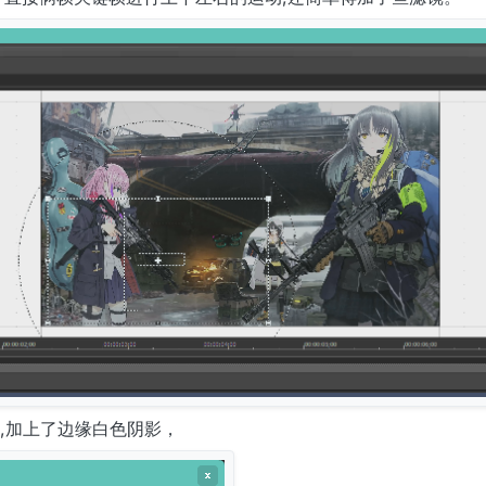
,加上了边缘白色阴影，