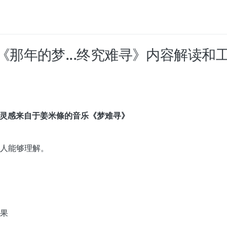
《那年的梦...终究难寻》内容解读和
的灵感来自于姜米條的音乐《梦难寻》
人能够理解。
果