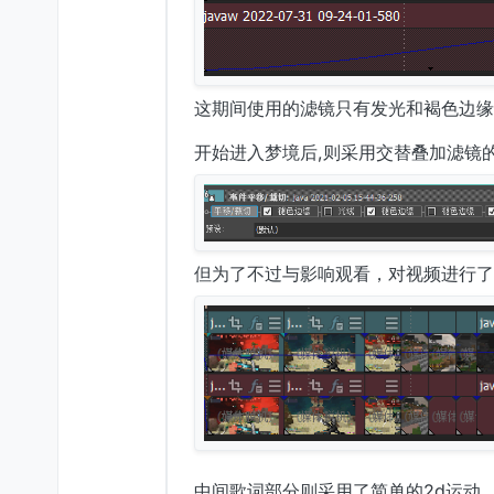
这期间使用的滤镜只有发光和褐色边缘
开始进入梦境后,则采用交替叠加滤镜
但为了不过与影响观看，对视频进行了
中间歌词部分则采用了简单的2d运动